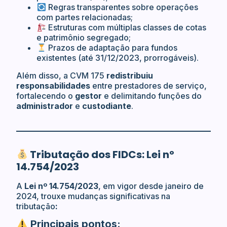
Regras transparentes sobre operações
com partes relacionadas;
Estruturas com múltiplas classes de cotas
e patrimônio segregado;
Prazos de adaptação para fundos
existentes (até 31/12/2023, prorrogáveis).
Além disso, a CVM 175
redistribuiu
responsabilidades
entre prestadores de serviço,
fortalecendo o
gestor
e delimitando funções do
administrador
e
custodiante
.
Tributação dos FIDCs: Lei nº
14.754/2023
A
Lei nº 14.754/2023
, em vigor desde janeiro de
2024, trouxe mudanças significativas na
tributação
:
Principais pontos: