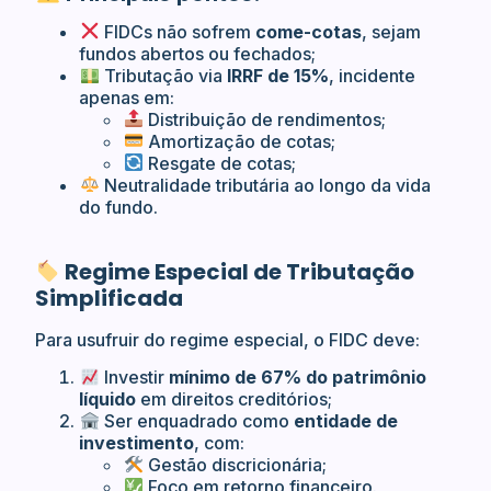
FIDCs não sofrem
come-cotas
, sejam
fundos abertos ou fechados;
Tributação via
IRRF de 15%
, incidente
apenas em:
Distribuição de rendimentos;
Amortização de cotas;
Resgate de cotas;
Neutralidade tributária ao longo da vida
do fundo.
Regime Especial de Tributação
Simplificada
Para usufruir do regime especial, o FIDC deve:
Investir
mínimo de 67% do patrimônio
líquido
em direitos creditórios;
Ser enquadrado como
entidade de
investimento
, com:
Gestão discricionária;
Foco em retorno financeiro.