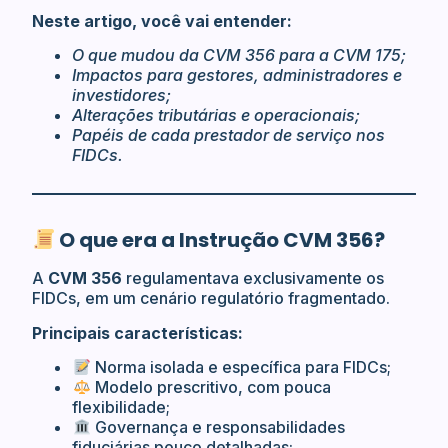
Neste artigo, você vai entender:
O que mudou da CVM 356 para a CVM 175;
Impactos para gestores, administradores e
investidores;
Alterações tributárias e operacionais;
Papéis de cada prestador de serviço nos
FIDCs.
O que era a Instrução CVM 356?
A
CVM 356
regulamentava exclusivamente os
FIDCs, em um cenário regulatório fragmentado.
Principais características:
Norma isolada e específica para FIDCs;
Modelo prescritivo, com pouca
flexibilidade;
Governança e responsabilidades
fiduciárias pouco detalhadas;