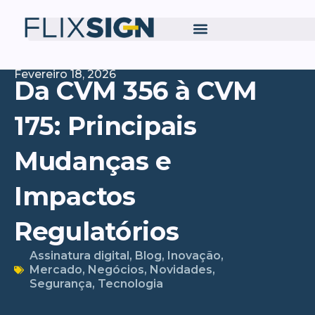
Fevereiro 18, 2026
Da CVM 356 à CVM
175: Principais
Mudanças e
Impactos
Regulatórios
Assinatura digital
,
Blog
,
Inovação
,
Mercado
,
Negócios
,
Novidades
,
Segurança
,
Tecnologia