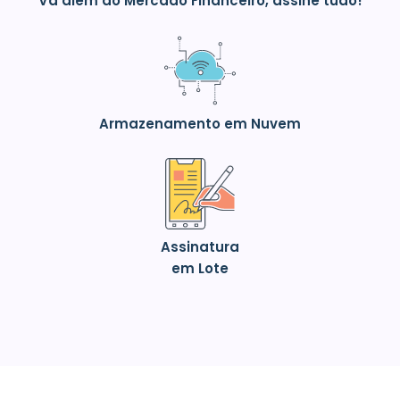
Vá além do Mercado Financeiro, assine tudo!
Armazenamento em Nuvem
Assinatura
em Lote