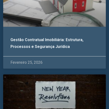
Gestão Contratual Imobiliária: Estrutura,
Processos e Segurança Jurídica
Fevereiro 25, 2026