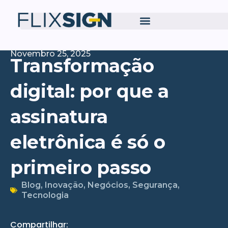
Novembro 25, 2025
Transformação
digital: por que a
assinatura
eletrônica é só o
primeiro passo
Blog
,
Inovação
,
Negócios
,
Segurança
,
Tecnologia
Compartilhar: