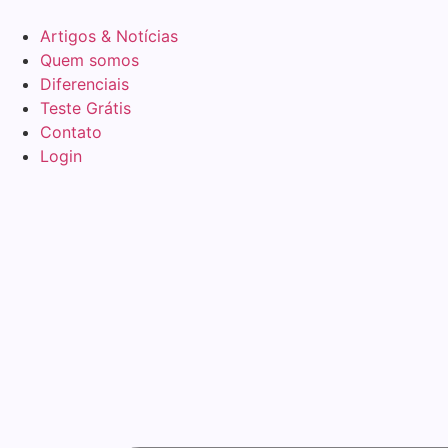
Ir
para
Artigos & Notícias
o
Quem somos
conteúdo
Diferenciais
Teste Grátis
Contato
Login