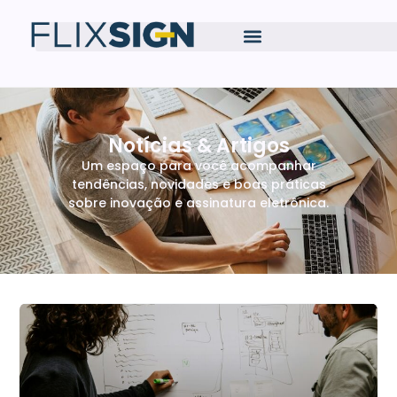
Notícias & Artigos
Um espaço para você acompanhar
tendências, novidades e boas práticas
sobre inovação e assinatura eletrônica.